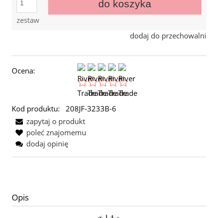
do koszyka
zestaw
dodaj do przechowalni
Ocena:
Kod produktu:
208JF-3233B-6
zapytaj o produkt
poleć znajomemu
dodaj opinię
Opis