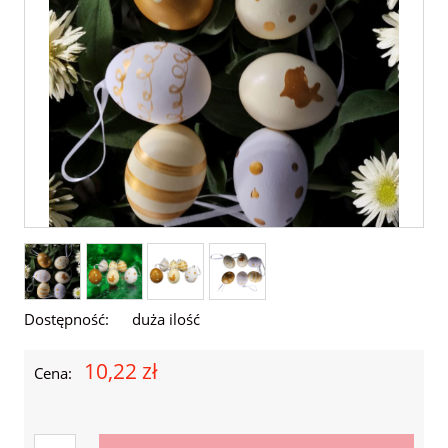
Dostępność:
duża ilość
10,22 zł
Cena: