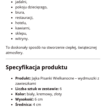
jadalni,
pokoju dziecięcego,
biura,
restauracji,
hotelu,
kawiarni,
sklepu,
witryny.
To doskonały sposób na stworzenie ciepłej, świątecznej
atmosfery.
Specyfikacja produktu
Produkt:
Jajka Pisanki Wielkanocne – wydmuszki z
zawieszkami
Liczba sztuk w zestawie:
6
Kolor:
biały, kremowy, złoty
Wysokość:
6 cm
Średnica:
4 cm