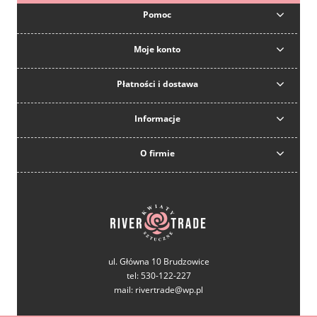
Pomoc
Moje konto
Płatności i dostawa
Informacje
O firmie
ul. Główna 10 Brudzowice
tel: 530-122-227
mail: rivertrade@wp.pl