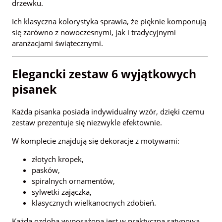
drzewku.
Ich klasyczna kolorystyka sprawia, że pięknie komponują
się zarówno z nowoczesnymi, jak i tradycyjnymi
aranżacjami świątecznymi.
Elegancki zestaw 6 wyjątkowych
pisanek
Każda pisanka posiada indywidualny wzór, dzięki czemu
zestaw prezentuje się niezwykle efektownie.
W komplecie znajdują się dekoracje z motywami:
złotych kropek,
pasków,
spiralnych ornamentów,
sylwetki zajączka,
klasycznych wielkanocnych zdobień.
Każda ozdoba wyposażona jest w praktyczną satynową