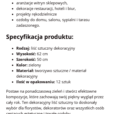
aranżacje witryn sklepowych,
dekoracje restauracji, hoteli i biur,
projekty rękodzielnicze
ozdoby do domu, salonu, sypialni i tarasu
zadaszonego.
Specyfikacja produktu:
Rodzaj:
liść sztuczny dekoracyjny
Wysokość:
62 cm
Szerokość:
50 cm
Kolor:
zielony
Materiał:
tworzywo sztuczne / materiał
dekoracyjny
Ilość w opakowaniu:
12 sztuk
Postaw na ponadczasową zieleń i stwórz efektowne
kompozycje, które zachowają swój piękny wygląd przez
cały rok. Ten dekoracyjny liść sztuczny to doskonały
wybór dla florystów, dekoratorów oraz wszystkich osób
ceniących estetyczne i trwałe ozdoby.