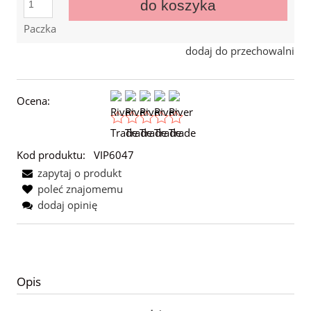
do koszyka
Paczka
dodaj do przechowalni
Ocena:
Kod produktu:
VIP6047
zapytaj o produkt
poleć znajomemu
dodaj opinię
Opis