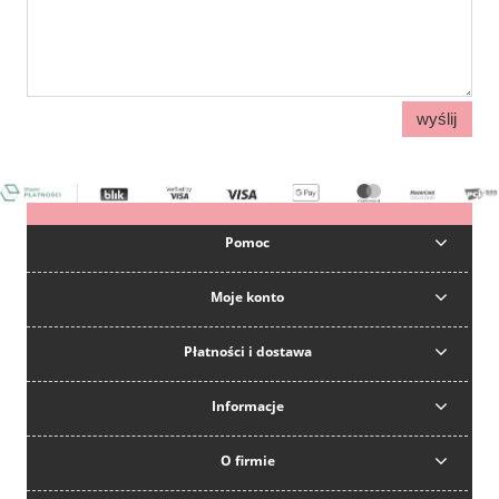
wyślij
Pomoc
Moje konto
Płatności i dostawa
Informacje
O firmie