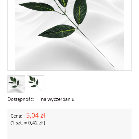
Dostępność:
na wyczerpaniu
5,04 zł
Cena:
(1
szt.
=
0,42 zł
)