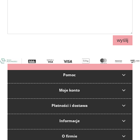
wyślij
Pomoc
Moje konto
Płatności i dostawa
Informacje
O firmie