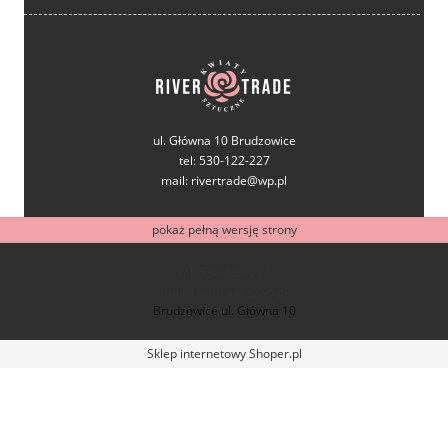
ul. Główna 10 Brudzowice
tel: 530-122-227
mail: rivertrade@wp.pl
pokaż pełną wersję strony
tel: 530-122-227
mail: rivertrade@wp.pl
Brudzowice ul. Główna 10
Sklep internetowy Shoper.pl