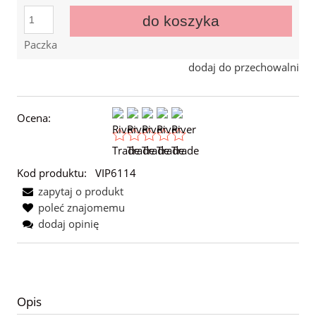
do koszyka
Paczka
dodaj do przechowalni
Ocena:
Kod produktu:
VIP6114
zapytaj o produkt
poleć znajomemu
dodaj opinię
Opis