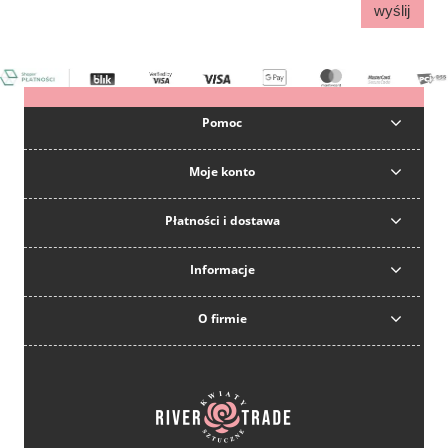
wyślij
Pomoc
Moje konto
Płatności i dostawa
Informacje
O firmie