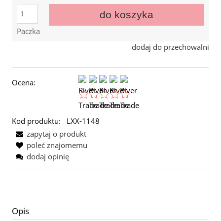
do koszyka
Paczka
dodaj do przechowalni
Ocena:
Kod produktu:
LXX-1148
zapytaj o produkt
poleć znajomemu
dodaj opinię
Opis