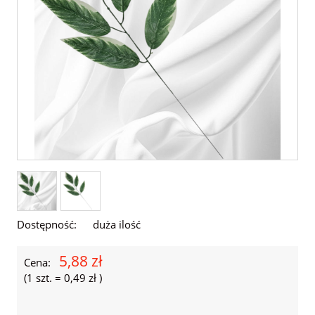
Dostępność:
duża ilość
5,88 zł
Cena:
(1
szt.
=
0,49 zł
)