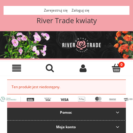
Zarejestruj się
Zaloguj się
River Trade kwiaty
Ten produkt jest niedostępny.
Pomoc
Moje konto