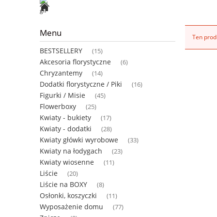
Menu
Ten produ
BESTSELLERY
(15)
Akcesoria florystyczne
(6)
Chryzantemy
(14)
Dodatki florystyczne / Piki
(16)
Figurki / Misie
(45)
Flowerboxy
(25)
Kwiaty - bukiety
(17)
Kwiaty - dodatki
(28)
Kwiaty główki wyrobowe
(33)
Kwiaty na łodygach
(23)
Kwiaty wiosenne
(11)
Liście
(20)
Liście na BOXY
(8)
Osłonki, koszyczki
(11)
Wyposażenie domu
(77)