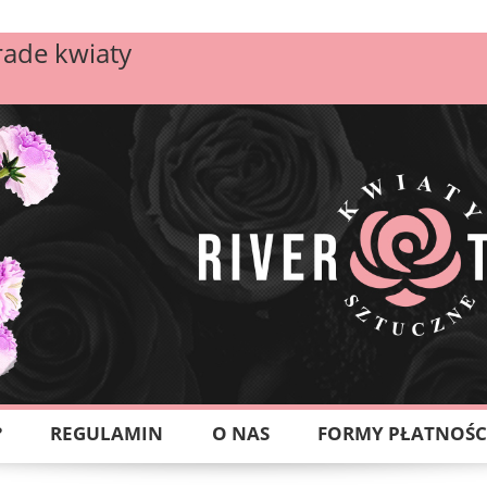
rade kwiaty
?
REGULAMIN
O NAS
FORMY PŁATNOŚC