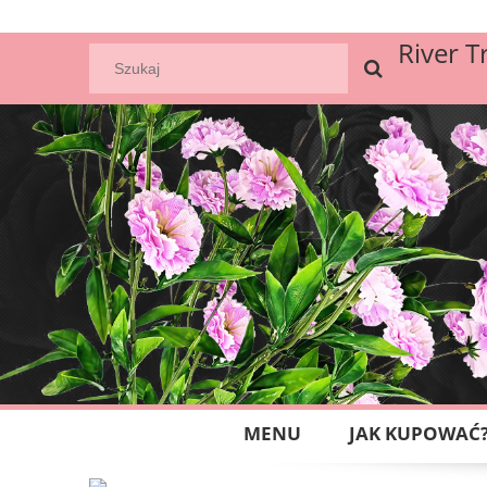
River T
MENU
JAK KUPOWAĆ