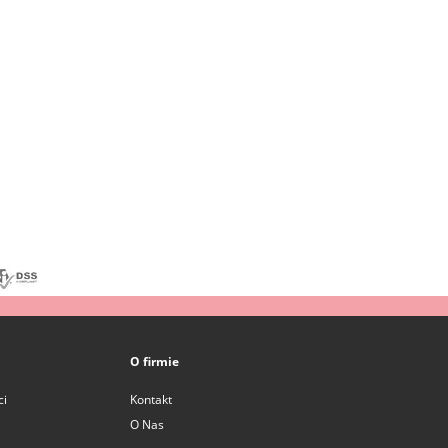
O firmie
ci
Kontakt
O Nas