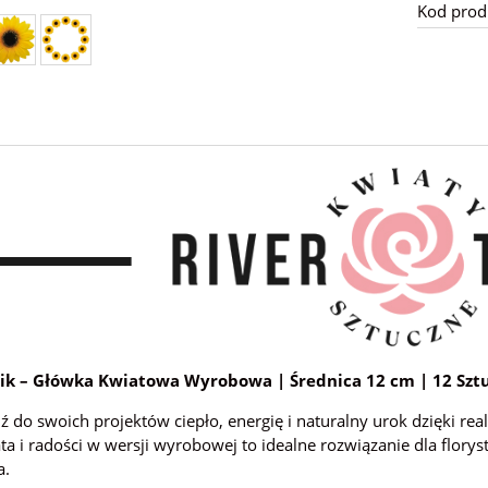
Kod prod
ik – Główka Kwiatowa Wyrobowa | Średnica 12 cm | 12 Szt
do swoich projektów ciepło, energię i naturalny urok dzięki r
ta i radości w wersji wyrobowej to idealne rozwiązanie dla flo
a.