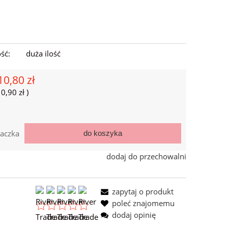
ść:
duża ilość
10,80 zł
=
0,90 zł
)
aczka
do koszyka
dodaj do przechowalni
zapytaj o produkt
poleć znajomemu
dodaj opinię