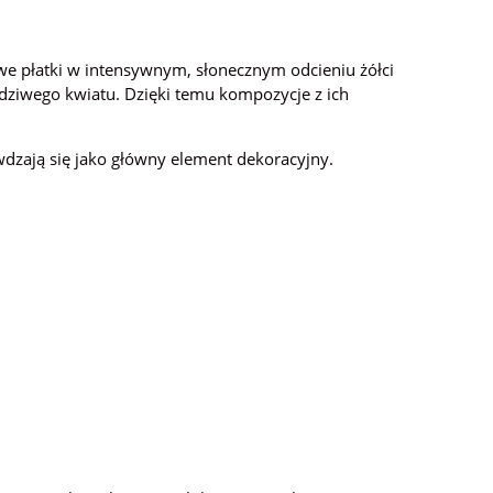
we płatki w intensywnym, słonecznym odcieniu żółci
dziwego kwiatu. Dzięki temu kompozycje z ich
wdzają się jako główny element dekoracyjny.