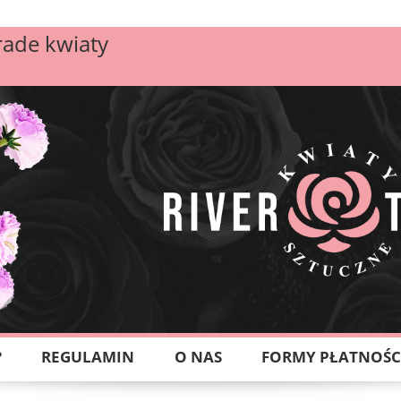
rade kwiaty
?
REGULAMIN
O NAS
FORMY PŁATNOŚC