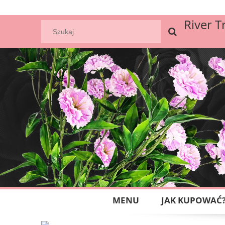
River T
MENU
JAK KUPOWAĆ