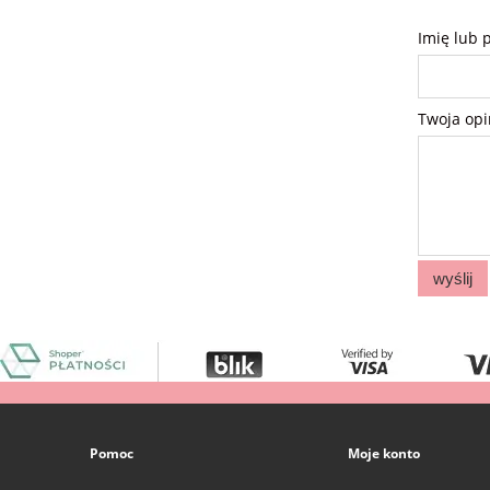
Imię lub 
Twoja opi
wyślij
Pomoc
Moje konto