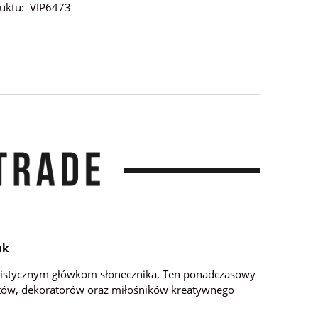
uktu:
VIP6473
uk
ealistycznym główkom słonecznika. Ten ponadczasowy
rystów, dekoratorów oraz miłośników kreatywnego