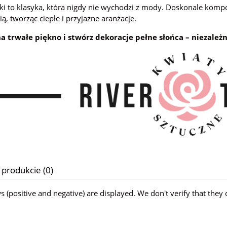
ki to klasyka, która nigdy nie wychodzi z mody. Doskonale komp
ią, tworząc ciepłe i przyjazne aranżacje.
a trwałe piękno i stwórz dekoracje pełne słońca – niezależn
 produkcie (0)
ws (positive and negative) are displayed. We don't verify that t