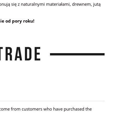
onują się z naturalnymi materiałami, drewnem, jutą
ie od pory roku!
hey come from customers who have purchased the