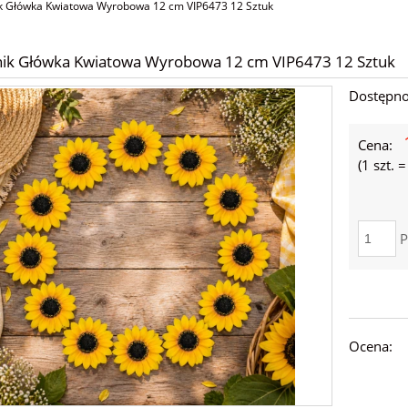
k Główka Kwiatowa Wyrobowa 12 cm VIP6473 12 Sztuk
nik Główka Kwiatowa Wyrobowa 12 cm VIP6473 12 Sztuk
Dostępno
Cena:
(1
szt.
P
Ocena: