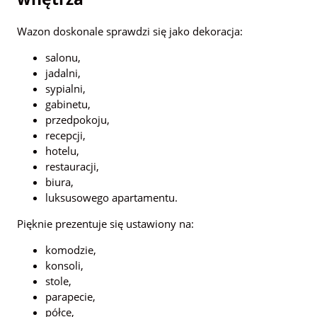
Wazon doskonale sprawdzi się jako dekoracja:
salonu,
jadalni,
sypialni,
gabinetu,
przedpokoju,
recepcji,
hotelu,
restauracji,
biura,
luksusowego apartamentu.
Pięknie prezentuje się ustawiony na:
komodzie,
konsoli,
stole,
parapecie,
półce,