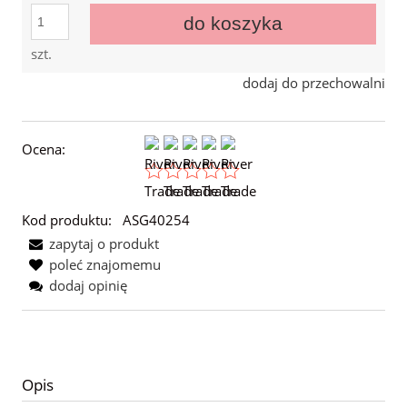
do koszyka
szt.
dodaj do przechowalni
Ocena:
Kod produktu:
ASG40254
zapytaj o produkt
poleć znajomemu
dodaj opinię
Opis