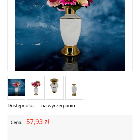
Dostępność:
na wyczerpaniu
57,93 zł
Cena: