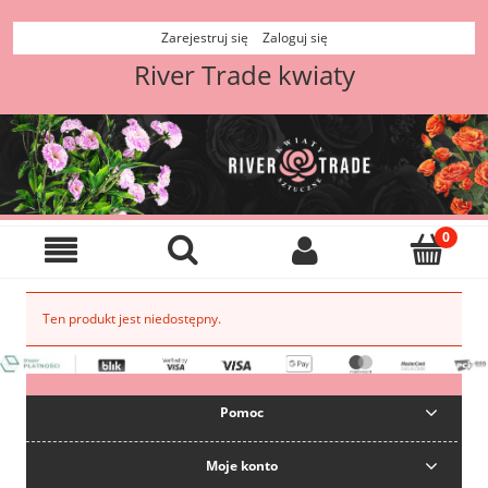
Zarejestruj się
Zaloguj się
River Trade kwiaty
Ten produkt jest niedostępny.
Pomoc
Moje konto