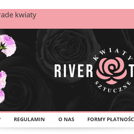
rade kwiaty
?
REGULAMIN
O NAS
FORMY PŁATNOŚC