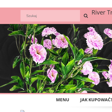
River T
MENU
JAK KUPOWAĆ