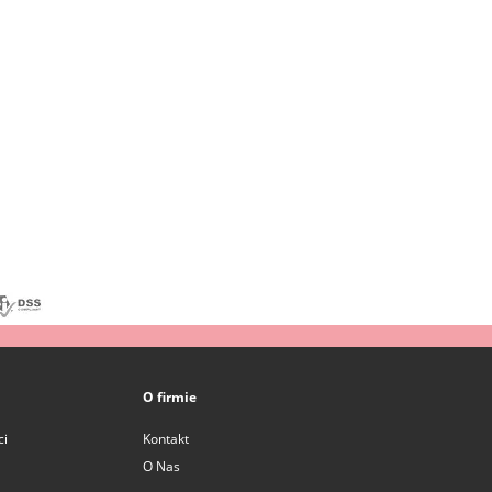
O firmie
ci
Kontakt
O Nas