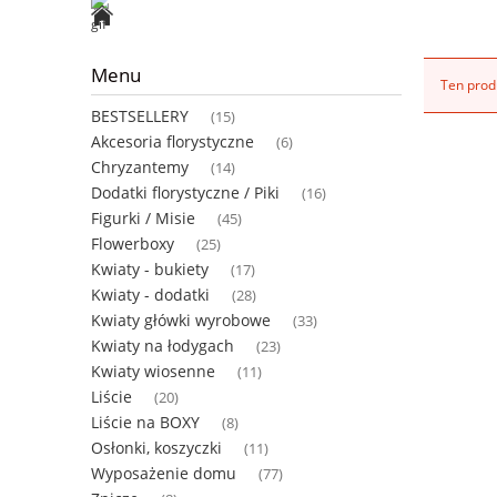
Menu
Ten produ
BESTSELLERY
(15)
Akcesoria florystyczne
(6)
Chryzantemy
(14)
Dodatki florystyczne / Piki
(16)
Figurki / Misie
(45)
Flowerboxy
(25)
Kwiaty - bukiety
(17)
Kwiaty - dodatki
(28)
Kwiaty główki wyrobowe
(33)
Kwiaty na łodygach
(23)
Kwiaty wiosenne
(11)
Liście
(20)
Liście na BOXY
(8)
Osłonki, koszyczki
(11)
Wyposażenie domu
(77)