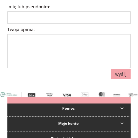
Imię lub pseudonim:
Twoja opinia:
wyślij
Pomoc
Moje konto