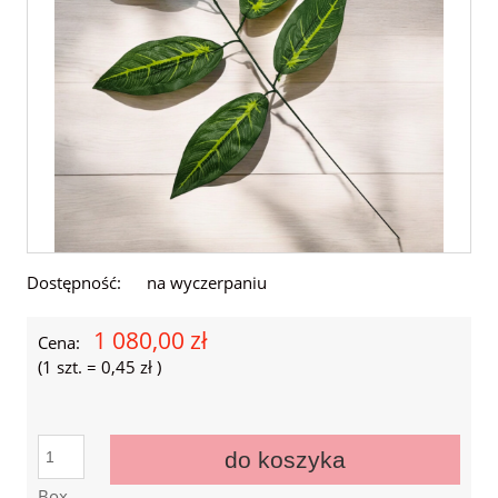
Dostępność:
na wyczerpaniu
1 080,00 zł
Cena:
(1
szt.
=
0,45 zł
)
do koszyka
Box