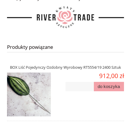
Produkty powiązane
BOX Liść Pojedynczy Ozdobny Wyrobowy RT5554/19 2400 Sztuk
912,00 zł
do koszyka