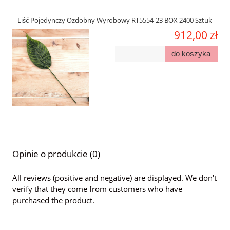
Liść Pojedynczy Ozdobny Wyrobowy RT5554-23 BOX 2400 Sztuk
912,00 zł
do koszyka
Opinie o produkcie (0)
All reviews (positive and negative) are displayed. We don't
verify that they come from customers who have
purchased the product.