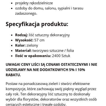
projekty rękodzielnicze
ozdoby do domu, salonu, sypialni i tarasu
zadaszonego.
Specyfikacja produktu:
Rodzaj:
liść sztuczny dekoracyjny
Wysokość:
57 cm
Kolor:
zielony
Materiał:
tworzywo sztuczne / folia
Ilość w opakowaniu:
2400 Sztuk
UWAGA! CENY LIŚCI SĄ CENAMI OSTATECZNYMI I NIE
UDZIELAMY NA NIE DODATKOWYCH 5% I 10%
RABATU.
Postaw na ponadczasową zieleń i stwórz efektowne
kompozycje, które zachowają swój piękny wygląd przez
cały rok. Ten dekoracyjny liść sztuczny to doskonały
wybór dla florystów, dekoratorów oraz wszystkich osób
ceniących estetyczne i trwałe ozdoby.