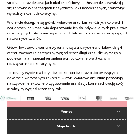
stroikach oraz dekoracjach okolicznościowych. Doskonale sprawdzają
się zarówno w aranżacjach klasycznych, jak i nowoczesnych, stanowiąc
wyrazisty akcent dekoracyjny.
W ofercie dostępne są główki kwiatowe anturium w różnych kolorach i
wariantach, co umożliwia dopasowanie ich do indywidualnych projektów
dekoracyjnych. Starannie wykonane detale wiernie odwzorowują wygląd
naturalnych kwiatów.
Główki kwiatowe anturium wykonane są z trwałych materiałów, dzięki
czemu zachowują estetyczny wygląd przez długi czas. Nie wymagają
podlewania ani specjalnej pielęgnacji, co czyni je praktycznym
rozwiązaniem dekoracyjnym.
To idealny wybór dla florystów, dekoratorów oraz osób tworzących
dekoracje we własnym zakresie. Główki kwiatowe anturium pozwalają
na szybkie i efektowne przygotowanie aranżacji, które zachowują swój
atrakcyjny wygląd przez cały rok.
Pomoc
Moje konto