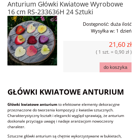
Anturium Główki Kwiatowe Wyrobowe
16 cm RS-233636H 24 Sztuki
Dostępność:
duża ilość
Wysyłka w:
1 dzień
21,60 zł
( 1 szt. = 0,90 zł )
do koszyka
GŁÓWKI KWIATOWE ANTURIUM
Główki kwiatowe anturium
to efektowne elementy dekoracyjne
przeznaczone do tworzenia kompozycji z kwiatów sztucznych.
Charakterystyczny kształt i elegancki wygląd sprawiają, że anturium
doskonale przyciąga uwagę i nadaje aranżacjom nowoczesny
charakter.
Sztuczne główki anturium są chętnie wykorzystywane w bukietach,