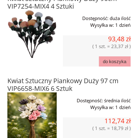
VIP7254-MIX4 4 Sztuki
Dostępność:
duża ilość
Wysyłka w:
1 dzień
93,48 zł
( 1 szt. = 23,37 zł )
do koszyka
Kwiat Sztuczny Piankowy Duży 97 cm
VIP6658-MIX6 6 Sztuk
Dostępność:
średnia ilość
Wysyłka w:
1 dzień
112,74 zł
( 1 szt. = 18,79 zł )