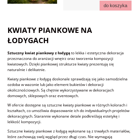
do koszyka
KWIATY PIANKOWE NA
ŁODYGACH
Sztuczny kwiat piankowy z łodygą
to lekka i estetyczna dekoracja
przeznaczona do aranżacji wnętrz oraz tworzenia kompozycji
kwiatowych. Dzięki piankowej strukturze kwiaty prezentują się
naturalnie i delikatnie.
Kwiaty piankowe z łodygą doskonale sprawdzają się jako samodzielna
ozdoba w wazonie lub jako element bukietów i dekoracji
okolicznościowych. Są chętnie wykorzystywane w dekoracjach
domowych, sklepowych oraz eventowych.
W ofercie dostępne są sztuczne kwiaty piankowe w różnych kolorach i
kształtach, co umożliwia dopasowanie ich do indywidualnych projektów
dekoracyjnych. Starannie wykonane detale podkreślają estetykę i
lekkość kompozycji.
Sztuczne kwiaty piankowe z łodygą wykonane są z trwałych materiałów,
które zachowują swój wygląd przez długi czas. Nie wymagają