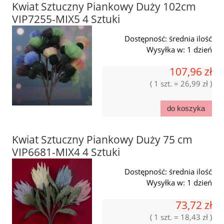
Kwiat Sztuczny Piankowy Duży 102cm
VIP7255-MIX5 4 Sztuki
Dostępność:
średnia ilość
Wysyłka w:
1 dzień
107,96 zł
( 1 szt. = 26,99 zł )
do koszyka
Kwiat Sztuczny Piankowy Duży 75 cm
VIP6681-MIX4 4 Sztuki
Dostępność:
średnia ilość
Wysyłka w:
1 dzień
73,72 zł
( 1 szt. = 18,43 zł )