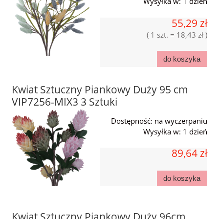
Wysyłka w:
1 dzień
55,29 zł
( 1 szt. = 18,43 zł )
do koszyka
Kwiat Sztuczny Piankowy Duży 95 cm
VIP7256-MIX3 3 Sztuki
Dostępność:
na wyczerpaniu
Wysyłka w:
1 dzień
89,64 zł
do koszyka
Kwiat Sztuczny Piankowy Duży 96cm