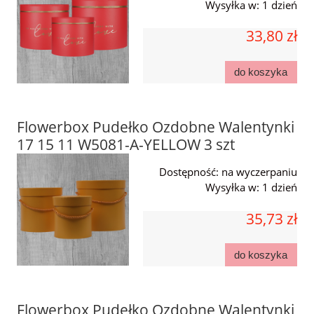
Wysyłka w:
1 dzień
33,80 zł
do koszyka
Flowerbox Pudełko Ozdobne Walentynki
17 15 11 W5081-A-YELLOW 3 szt
Dostępność:
na wyczerpaniu
Wysyłka w:
1 dzień
35,73 zł
do koszyka
Flowerbox Pudełko Ozdobne Walentynki