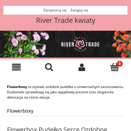
Zarejestruj się
Zaloguj się
River Trade kwiaty
Flowerboxy
to stylowe ozdobne pudełka o uniwersalnym zastosowaniu.
Doskonale sprawdzają się jako wyjątkowy prezent oraz elegancka
dekoracja na różne okazje.
Flowerboxy
Flowerbox Pudełko Serce Ozdobne