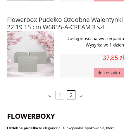
Flowerbox Pudełko Ozdobne Walentynki
22 19 15 cm W6855-A-CREAM 3 szt
Dostępność:
na wyczerpaniu
Wysyłka w:
1 dzień
37,85 zł
do koszyka
«
1
2
»
FLOWERBOXY
Ozdobne pudełka
to eleganckie i funkcjonalne opakowania, które