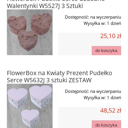
Walentynki W5527J 3 Sztuki
Dostępność:
na wyczerpaniu
Wysyłka w:
1 dzień
25,10 zł
do koszyka
FlowerBox na Kwiaty Prezent Pudełko
Serce W5632J 3 sztuki ZESTAW
Dostępność:
na wyczerpaniu
Wysyłka w:
1 dzień
48,52 zł
do koszyka