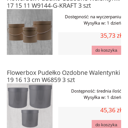
17 15 11 W9144-G-KRAFT 3 szt
Dostępność:
na wyczerpaniu
Wysyłka w:
1 dzień
35,73 zł
do koszyka
Flowerbox Pudełko Ozdobne Walentynki
19 16 13 cm W6859 3 szt
Dostępność:
średnia ilość
Wysyłka w:
1 dzień
45,36 zł
do koszyka