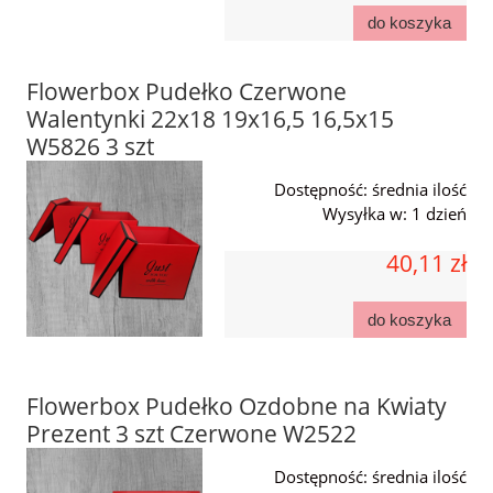
do koszyka
Flowerbox Pudełko Czerwone
Walentynki 22x18 19x16,5 16,5x15
W5826 3 szt
Dostępność:
średnia ilość
Wysyłka w:
1 dzień
40,11 zł
do koszyka
Flowerbox Pudełko Ozdobne na Kwiaty
Prezent 3 szt Czerwone W2522
Dostępność:
średnia ilość