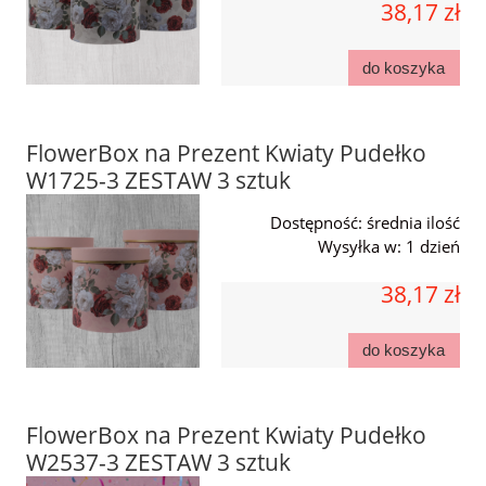
38,17 zł
do koszyka
FlowerBox na Prezent Kwiaty Pudełko
W1725-3 ZESTAW 3 sztuk
Dostępność:
średnia ilość
Wysyłka w:
1 dzień
38,17 zł
do koszyka
FlowerBox na Prezent Kwiaty Pudełko
W2537-3 ZESTAW 3 sztuk