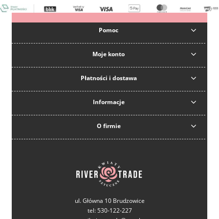
Pomoc
Moje konto
Płatności i dostawa
Informacje
O firmie
ul. Główna 10 Brudzowice
tel: 530-122-227