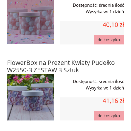
Dostępność:
średnia ilość
Wysyłka w:
1 dzień
40,10 zł
do koszyka
FlowerBox na Prezent Kwiaty Pudełko
W2550-3 ZESTAW 3 Sztuk
Dostępność:
średnia ilość
Wysyłka w:
1 dzień
41,16 zł
do koszyka