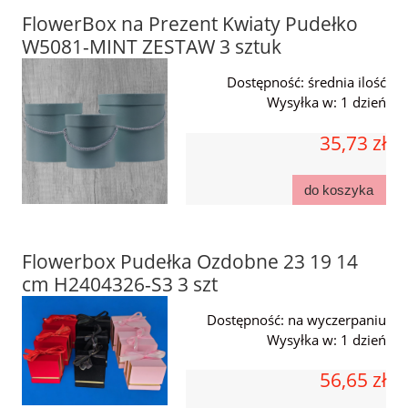
FlowerBox na Prezent Kwiaty Pudełko
W5081-MINT ZESTAW 3 sztuk
Dostępność:
średnia ilość
Wysyłka w:
1 dzień
35,73 zł
do koszyka
Flowerbox Pudełka Ozdobne 23 19 14
cm H2404326-S3 3 szt
Dostępność:
na wyczerpaniu
Wysyłka w:
1 dzień
56,65 zł