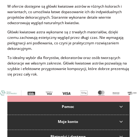
W ofercie dostępne są główki kwiatowe astrów w różnych kolorach i
wariantach, co umożliwia łatwe dopasowanie ich do indywidualnych
projektów dekoracyjnych. Starannie wykonane detale wiernie
odwzorowują wygląd naturalnych kwiatów.
Główki kwiatowe astra wykonane są z trwałych materiałów, dzięki
czemu zachowują estetyczny wygląd przez długi czas. Nie wymagają
pielęgnacji ani podlewania, co czyni je praktycznym rozwiązaniem
dekoracyjnym.
To idealny wybór dla florystów, dekoratorów oraz osób tworzących
dekoracje we własnym zakresie. Główki kwiatowe astrów pozwalają na
szybkie i efektowne przygotowanie kompozycji, które dobrze prezentują
się przez cały rok.
Pomoc
Moje konto
Płatności i dostawa