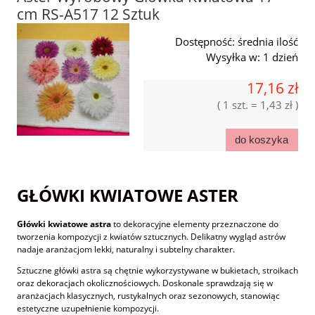
cm RS-A517 12 Sztuk
Dostępność:
średnia ilość
Wysyłka w:
1 dzień
17,16 zł
( 1 szt. = 1,43 zł )
do koszyka
GŁÓWKI KWIATOWE ASTER
Główki kwiatowe astra
to dekoracyjne elementy przeznaczone do
tworzenia kompozycji z kwiatów sztucznych. Delikatny wygląd astrów
nadaje aranżacjom lekki, naturalny i subtelny charakter.
Sztuczne główki astra są chętnie wykorzystywane w bukietach, stroikach
oraz dekoracjach okolicznościowych. Doskonale sprawdzają się w
aranżacjach klasycznych, rustykalnych oraz sezonowych, stanowiąc
estetyczne uzupełnienie kompozycji.