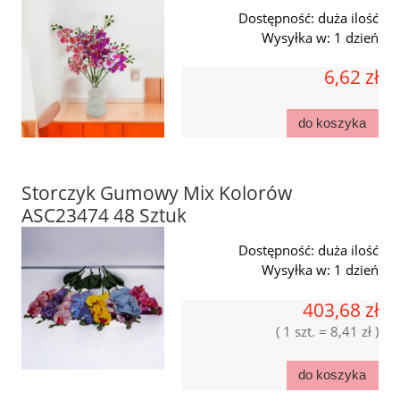
Dostępność:
duża ilość
Wysyłka w:
1 dzień
6,62 zł
do koszyka
Storczyk Gumowy Mix Kolorów
ASC23474 48 Sztuk
Dostępność:
duża ilość
Wysyłka w:
1 dzień
403,68 zł
( 1 szt. = 8,41 zł )
do koszyka