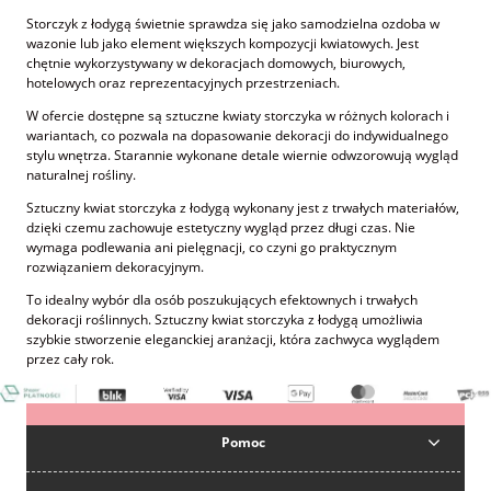
Storczyk z łodygą świetnie sprawdza się jako samodzielna ozdoba w
wazonie lub jako element większych kompozycji kwiatowych. Jest
chętnie wykorzystywany w dekoracjach domowych, biurowych,
hotelowych oraz reprezentacyjnych przestrzeniach.
W ofercie dostępne są sztuczne kwiaty storczyka w różnych kolorach i
wariantach, co pozwala na dopasowanie dekoracji do indywidualnego
stylu wnętrza. Starannie wykonane detale wiernie odwzorowują wygląd
naturalnej rośliny.
Sztuczny kwiat storczyka z łodygą wykonany jest z trwałych materiałów,
dzięki czemu zachowuje estetyczny wygląd przez długi czas. Nie
wymaga podlewania ani pielęgnacji, co czyni go praktycznym
rozwiązaniem dekoracyjnym.
To idealny wybór dla osób poszukujących efektownych i trwałych
dekoracji roślinnych. Sztuczny kwiat storczyka z łodygą umożliwia
szybkie stworzenie eleganckiej aranżacji, która zachwyca wyglądem
przez cały rok.
Pomoc