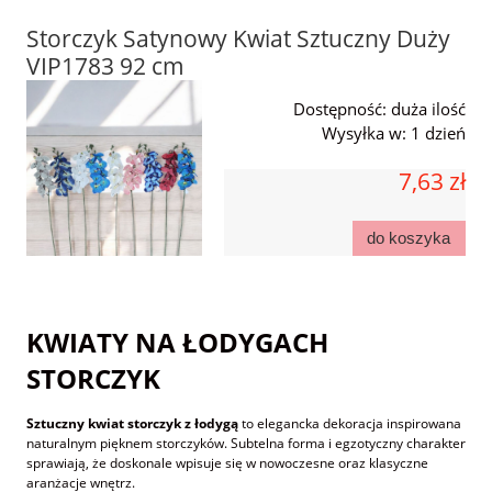
Storczyk Satynowy Kwiat Sztuczny Duży
VIP1783 92 cm
Dostępność:
duża ilość
Wysyłka w:
1 dzień
7,63 zł
do koszyka
KWIATY NA ŁODYGACH
STORCZYK
Sztuczny kwiat storczyk z łodygą
to elegancka dekoracja inspirowana
naturalnym pięknem storczyków. Subtelna forma i egzotyczny charakter
sprawiają, że doskonale wpisuje się w nowoczesne oraz klasyczne
aranżacje wnętrz.