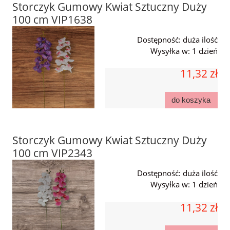
Storczyk Gumowy Kwiat Sztuczny Duży
100 cm VIP1638
Dostępność:
duża ilość
Wysyłka w:
1 dzień
11,32 zł
do koszyka
Storczyk Gumowy Kwiat Sztuczny Duży
100 cm VIP2343
Dostępność:
duża ilość
Wysyłka w:
1 dzień
11,32 zł