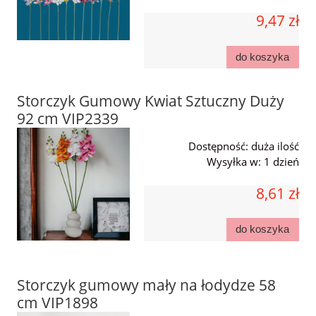
9,47 zł
do koszyka
Storczyk Gumowy Kwiat Sztuczny Duży
92 cm VIP2339
Dostępność:
duża ilość
Wysyłka w:
1 dzień
8,61 zł
do koszyka
Storczyk gumowy mały na łodydze 58
cm VIP1898