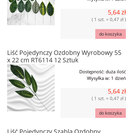
5,64 zł
( 1 szt. = 0,47 zł )
do koszyka
Liść Pojedynczy Ozdobny Wyrobowy 55
x 22 cm RT6114 12 Sztuk
Dostępność:
duża ilość
Wysyłka w:
1 dzień
5,64 zł
( 1 szt. = 0,47 zł )
do koszyka
Liść Pojedynczy Szabla Ozdobny