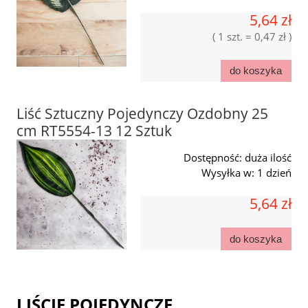
5,64 zł
( 1 szt. = 0,47 zł )
do koszyka
Liść Sztuczny Pojedynczy Ozdobny 25
cm RT5554-13 12 Sztuk
Dostępność:
duża ilość
Wysyłka w:
1 dzień
5,64 zł
do koszyka
LIŚCIE POJEDYNCZE