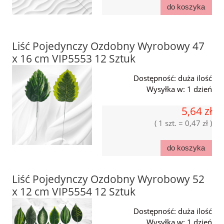
do koszyka
Liść Pojedynczy Ozdobny Wyrobowy 47
x 16 cm VIP5553 12 Sztuk
Dostępność:
duża ilość
Wysyłka w:
1 dzień
5,64 zł
( 1 szt. = 0,47 zł )
do koszyka
Liść Pojedynczy Ozdobny Wyrobowy 52
x 12 cm VIP5554 12 Sztuk
Dostępność:
duża ilość
Wysyłka w:
1 dzień