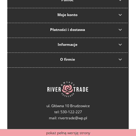
Moje konto
Płatności i dostawa
Informacje
O firmie
ul. Główna 10 Brudzowice
tel: 530-122-227
mail: rivertrade@wp.pl
pokaż pełną wersję strony