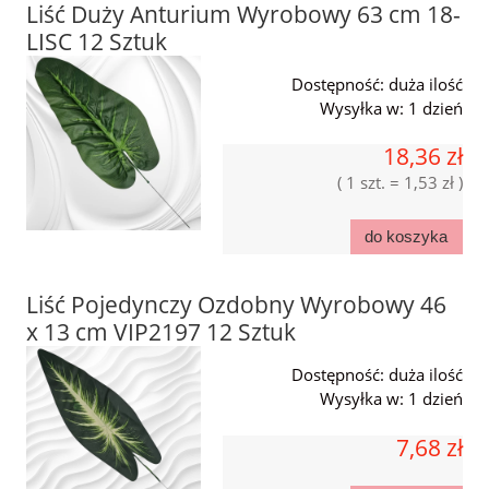
Liść Duży Anturium Wyrobowy 63 cm 18-
LISC 12 Sztuk
Dostępność:
duża ilość
Wysyłka w:
1 dzień
18,36 zł
( 1 szt. = 1,53 zł )
do koszyka
Liść Pojedynczy Ozdobny Wyrobowy 46
x 13 cm VIP2197 12 Sztuk
Dostępność:
duża ilość
Wysyłka w:
1 dzień
7,68 zł