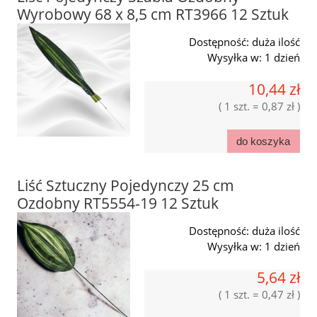
Wyrobowy 68 x 8,5 cm RT3966 12 Sztuk
Dostępność:
duża ilość
Wysyłka w:
1 dzień
10,44 zł
( 1 szt. = 0,87 zł )
do koszyka
Liść Sztuczny Pojedynczy 25 cm
Ozdobny RT5554-19 12 Sztuk
Dostępność:
duża ilość
Wysyłka w:
1 dzień
5,64 zł
( 1 szt. = 0,47 zł )