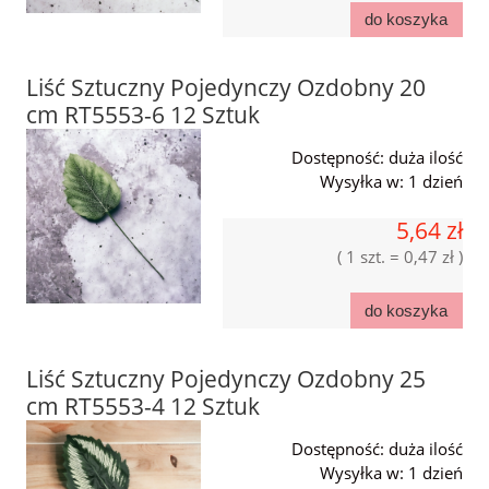
do koszyka
Liść Sztuczny Pojedynczy Ozdobny 20
cm RT5553-6 12 Sztuk
Dostępność:
duża ilość
Wysyłka w:
1 dzień
5,64 zł
( 1 szt. = 0,47 zł )
do koszyka
Liść Sztuczny Pojedynczy Ozdobny 25
cm RT5553-4 12 Sztuk
Dostępność:
duża ilość
Wysyłka w:
1 dzień