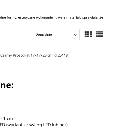
dne formy, estetyczne wykonanie i trwałe materiały sprawiają, że
 Czarny Prostokąt 17x17x23 cm RT25118
ne:
- 1 cm
D (wariant ze świecą LED lub bez)