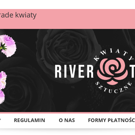
rade kwiaty
?
REGULAMIN
O NAS
FORMY PŁATNOŚC