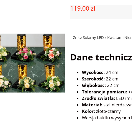
119,00 zł
Znicz Solarny LED z Kwiatami Ni
Dane technicz
Wysokość:
24 cm
Szerokość:
22 cm
Głębokość:
22 cm
Tolerancja pomiaru:
+/
Źródło światła:
LED imi
Materiał:
stal nierdzew
Kolor:
złoto-czarny
Wersja bukitu wysyłana