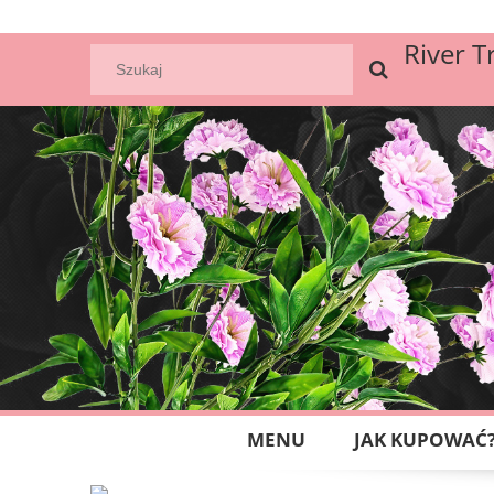
River T
MENU
JAK KUPOWAĆ