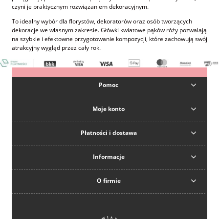
czyni je praktycznym rozwiązaniem dekoracyjnym.
To idealny wybór dla florystów, dekoratorów oraz osób tworzących
dekoracje we własnym zakresie. Główki kwiatowe pąków róży pozwalają
na szybkie i efektowne przygotowanie kompozycji, które zachowują swój
atrakcyjny wygląd przez cały rok.
Pomoc
Moje konto
Płatności i dostawa
Informacje
O firmie