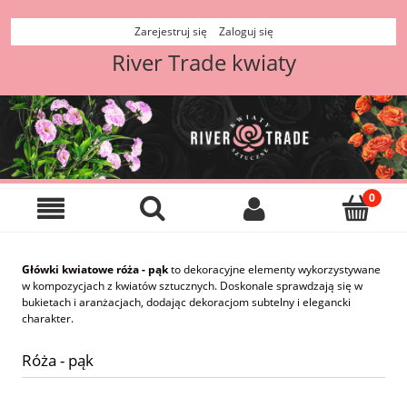
Zarejestruj się
Zaloguj się
River Trade kwiaty
Główki kwiatowe róża - pąk
to dekoracyjne elementy wykorzystywane
w kompozycjach z kwiatów sztucznych. Doskonale sprawdzają się w
bukietach i aranżacjach, dodając dekoracjom subtelny i elegancki
charakter.
Róża - pąk