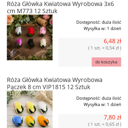
Róża Główka Kwiatowa Wyrobowa 3x6
cm M773 12 Sztuk
Dostępność:
duża ilość
Wysyłka w:
1 dzień
6,48 zł
( 1 szt. = 0,54 zł )
do koszyka
Róża Główka Kwiatowa Wyrobowa
Pączek 8 cm VIP1815 12 Sztuk
Dostępność:
duża ilość
Wysyłka w:
1 dzień
7,80 zł
( 1 szt. = 0,65 zł )