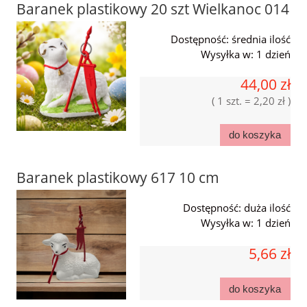
Baranek plastikowy 20 szt Wielkanoc 014
Dostępność:
średnia ilość
Wysyłka w:
1 dzień
44,00 zł
( 1 szt. = 2,20 zł )
do koszyka
Baranek plastikowy 617 10 cm
Dostępność:
duża ilość
Wysyłka w:
1 dzień
5,66 zł
do koszyka