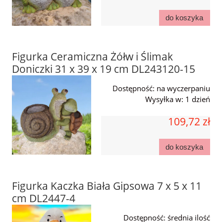
do koszyka
Figurka Ceramiczna Żółw i Ślimak
Doniczki 31 x 39 x 19 cm DL243120-15
Dostępność:
na wyczerpaniu
Wysyłka w:
1 dzień
109,72 zł
do koszyka
Figurka Kaczka Biała Gipsowa 7 x 5 x 11
cm DL2447-4
Dostępność:
średnia ilość