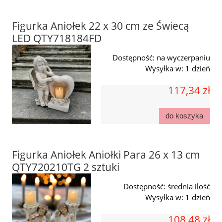
Figurka Aniołek 22 x 30 cm ze Świecą
LED QTY718184FD
Dostępność:
na wyczerpaniu
Wysyłka w:
1 dzień
117,34 zł
do koszyka
Figurka Aniołek Aniołki Para 26 x 13 cm
QTY720210TG 2 sztuki
Dostępność:
średnia ilość
Wysyłka w:
1 dzień
108,48 zł