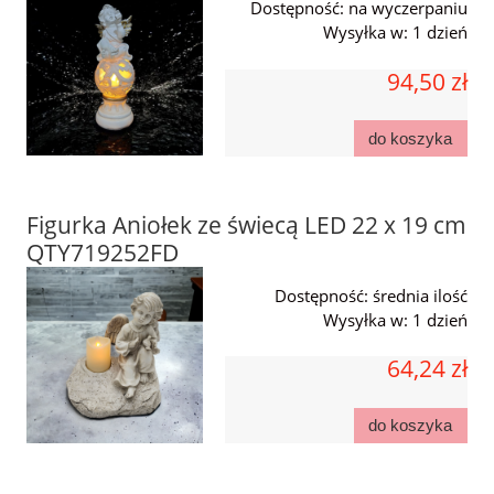
Dostępność:
na wyczerpaniu
Wysyłka w:
1 dzień
94,50 zł
do koszyka
Figurka Aniołek ze świecą LED 22 x 19 cm
QTY719252FD
Dostępność:
średnia ilość
Wysyłka w:
1 dzień
64,24 zł
do koszyka