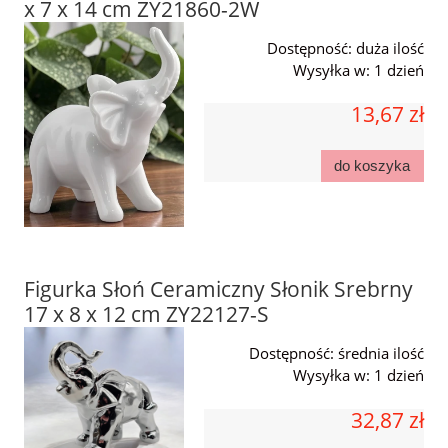
x 7 x 14 cm ZY21860-2W
Dostępność:
duża ilość
Wysyłka w:
1 dzień
13,67 zł
do koszyka
Figurka Słoń Ceramiczny Słonik Srebrny
17 x 8 x 12 cm ZY22127-S
Dostępność:
średnia ilość
Wysyłka w:
1 dzień
32,87 zł