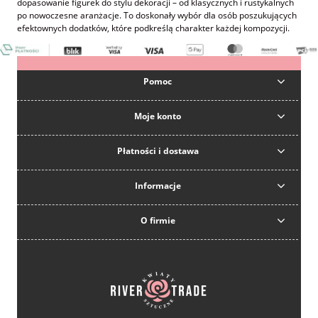
dopasowanie figurek do stylu dekoracji – od klasycznych i rustykalnych
po nowoczesne aranżacje. To doskonały wybór dla osób poszukujących
efektownych dodatków, które podkreślą charakter każdej kompozycji.
Pomoc
Moje konto
Płatności i dostawa
Informacje
O firmie