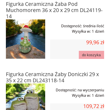
Figurka Ceramiczna Żaba Pod
Muchomorem 36 x 20 x 29 cm DL24119-
14
Dostępność:
średnia ilość
Wysyłka w:
1 dzień
99,96 zł
do koszyka
Figurka Ceramiczna Żaby Doniczki 29 x
35 x 22 cm DL243118-14
Dostępność:
na wyczerpaniu
Wysyłka w:
1 dzień
109,72 zł