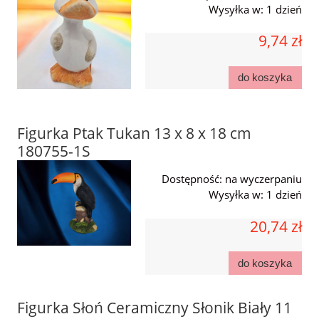
Wysyłka w:
1 dzień
9,74 zł
do koszyka
Figurka Ptak Tukan 13 x 8 x 18 cm
180755-1S
Dostępność:
na wyczerpaniu
Wysyłka w:
1 dzień
20,74 zł
do koszyka
Figurka Słoń Ceramiczny Słonik Biały 11